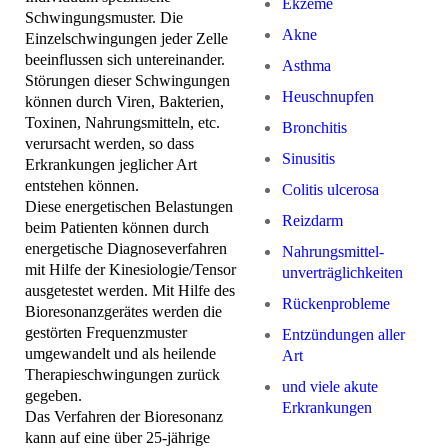
Ekzeme
Schwingungsmuster. Die
Akne
Einzelschwingungen jeder Zelle
beeinflussen sich untereinander.
Asthma
Störungen dieser Schwingungen
Heuschnupfen
können durch Viren, Bakterien,
Toxinen, Nahrungsmitteln, etc.
Bronchitis
verursacht werden, so dass
Sinusitis
Erkrankungen jeglicher Art
entstehen können.
Colitis ulcerosa
Diese energetischen Belastungen
Reizdarm
beim Patienten können durch
energetische Diagnoseverfahren
Nahrungsmittel-
mit Hilfe der Kinesiologie/Tensor
unverträglichkeiten
ausgetestet werden. Mit Hilfe des
Rückenprobleme
Bioresonanzgerätes werden die
gestörten Frequenzmuster
Entzündungen aller
umgewandelt und als heilende
Art
Therapieschwingungen zurück
und viele akute
gegeben.
Erkrankungen
Das Verfahren der Bioresonanz
kann auf eine über 25-jährige