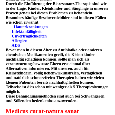
Durch die Einführung der Bioresonanz-Therapie sind wir
in der Lage, Kinder, Kleinkinder und Säuglinge in unseren
Praxen genau bei diesen Problemen zu behandeln.
Besonders häufige Beschwerdebilder sind in diesen Fällen
wie schon erwähnt
Hauterkrankungen
Infektanfälligkeit
Unverträglichkeiten
Allergien
ADS
Bevor man in diesem Alter zu Antibiotika oder anderen
chemischen Medikamenten greift, die Kleinstkinder
nachhaltig schädigen können, sollte man sich als
verantwortungsbewusste Eltern erst einmal über
Alternativen informieren. Mit unseren, auch für
Kleinstkindern, völlig nebenwirkunsfreien, vertäglichen
und natürlich schmerzfreien Therapien haben wir vielen
kleinen Patienten bereits nachhaltig helfen können.
Teilweise ist dies schon mit weniger als 5 Therapiesitzungen
möglich.
Diese Behandlungsmethoden sind auch bei Schwangeren
und Stillenden bedenkenlos anzuwenden.
Medicus curat-natura sanat