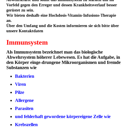
Vorfeld gegen den Erreger und dessen Krankheitsverlauf besser
gerüstet zu sein.
Wir bieten deshalb eine Hochdosis-Vitamin-Infusions-Therapie
an.
Über den Umfang und die Kosten informieren sie sich bitte über
unsere Kontaktdaten
Immunsystem
Als Immunsystem bezeichnet man das biologische
Abwehrsystem höherer Lebewesen. Es hat die Aufgabe, in
den Körper einge-drungene Mikroorganismen und fremde
Substanzen wie
Bakterien
Viren
Pilze
Allergene
Parasiten
und fehlerhaft gewordene körpereigene Zelle wie
Krebszellen