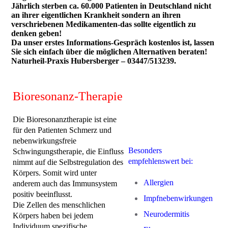
Jährlich sterben ca. 60.000 Patienten in Deutschland nicht
an ihrer eigentlichen Krankheit sondern an ihren
verschriebenen Medikamenten-das sollte eigentlich zu
denken geben!
Da unser erstes Informations-Gespräch kostenlos ist, lassen
Sie sich einfach über die möglichen Alternativen beraten!
Naturheil-Praxis Hubersberger – 03447/513239.
Bioresonanz-Therapie
Die Bioresonanztherapie ist eine
für den Patienten Schmerz und
nebenwirkungsfreie
Besonders
Schwingungstherapie, die Einfluss
empfehlenswert bei:
nimmt auf die Selbstregulation des
Körpers. Somit wird unter
Allergien
anderem auch das Immunsystem
positiv beeinflusst.
Impfnebenwirkungen
Die Zellen des menschlichen
Neurodermitis
Körpers haben bei jedem
Individuum spezifische