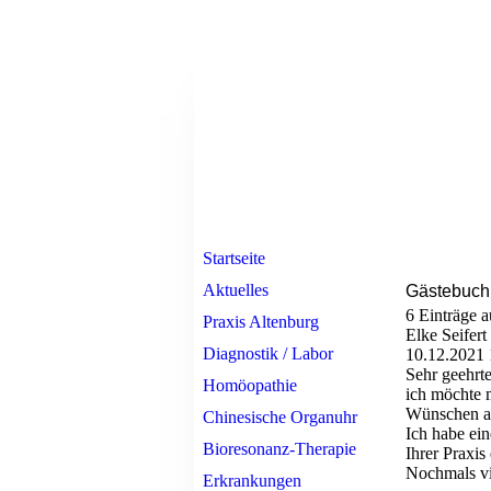
Startseite
Aktuelles
Gästebuch
6 Einträge a
Praxis Altenburg
Elke Seifert
Diagnostik / Labor
10.12.2021
Sehr geehrte
Homöopathie
ich möchte 
Wünschen al
Chinesische Organuhr
Ich habe ein
Bioresonanz-Therapie
Ihrer Praxis
Nochmals vi
Erkrankungen