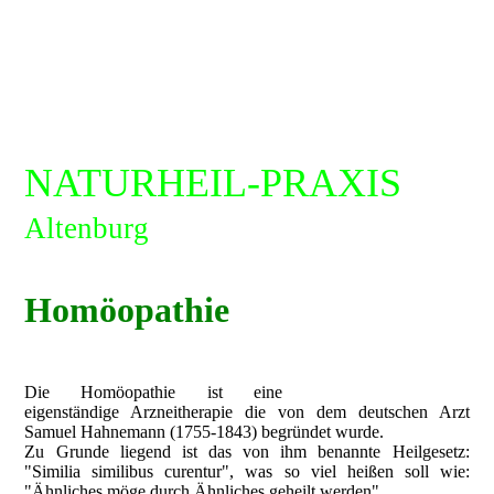
NATURHEIL-PRAXIS
Altenburg
Homöopathie
Die Homöopathie ist eine
eigenständige Arzneitherapie die von dem deutschen Arzt
Samuel Hahnemann (1755-1843) begründet wurde.
Zu Grunde liegend ist das von ihm benannte Heilgesetz:
"Similia similibus curentur", was so viel heißen soll wie:
"Ähnliches möge durch Ähnliches geheilt werden".